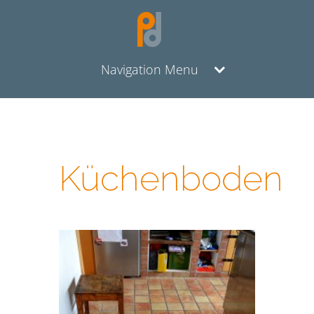
Navigation Menu
Küchenboden