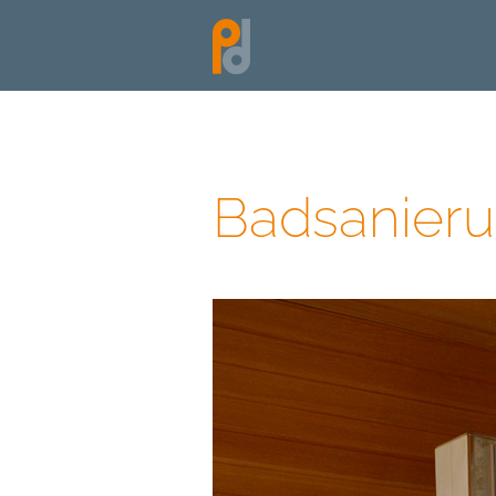
Badsanier